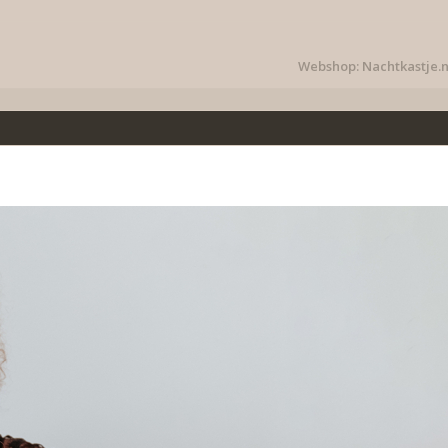
Webshop: Nachtkastje.n