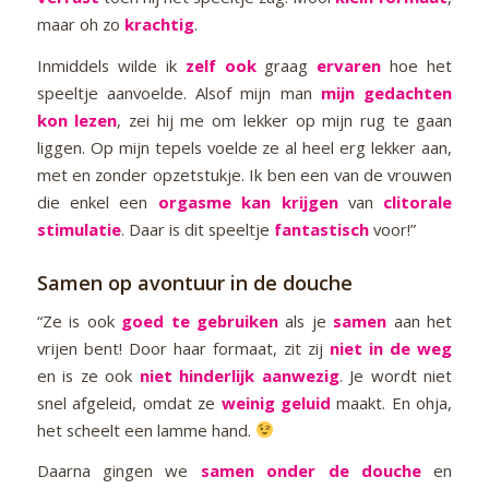
maar oh zo
krachtig
.
Inmiddels wilde ik
zelf ook
graag
ervaren
hoe het
speeltje aanvoelde. Alsof mijn man
mijn gedachten
kon lezen
, zei hij me om lekker op mijn rug te gaan
liggen. Op mijn tepels voelde ze al heel erg lekker aan,
met en zonder opzetstukje. Ik ben een van de vrouwen
die enkel een
orgasme kan krijgen
van
clitorale
stimulatie
. Daar is dit speeltje
fantastisch
voor!”
Samen op avontuur in de douche
“Ze is ook
goed te gebruiken
als je
samen
aan het
vrijen bent! Door haar formaat, zit zij
niet in de weg
en is ze ook
niet hinderlijk aanwezig
. Je wordt niet
snel afgeleid, omdat ze
weinig geluid
maakt. En ohja,
het scheelt een lamme hand.
Daarna gingen we
samen onder de douche
en