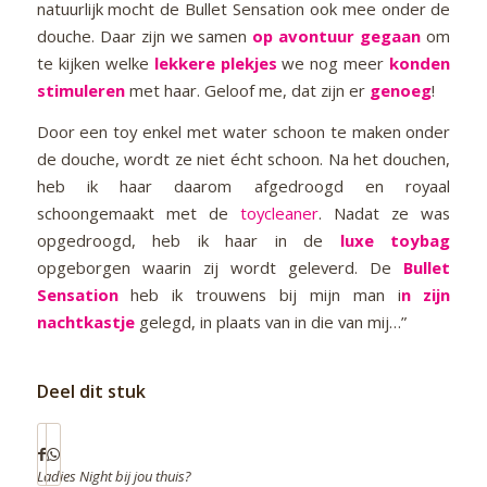
natuurlijk mocht de Bullet Sensation ook mee onder de
douche. Daar zijn we samen
op avontuur gegaan
om
te kijken welke
lekkere plekjes
we nog meer
konden
stimuleren
met haar. Geloof me, dat zijn er
genoeg
!
Door een toy enkel met water schoon te maken onder
de douche, wordt ze niet écht schoon. Na het douchen,
heb ik haar daarom afgedroogd en royaal
schoongemaakt met de
toycleaner
. Nadat ze was
opgedroogd, heb ik haar in de
luxe toybag
opgeborgen waarin zij wordt geleverd. De
Bullet
Sensation
heb ik trouwens bij mijn man i
n zijn
nachtkastje
gelegd, in plaats van in die van mij…”
Deel dit stuk
Ladies Night bij jou thuis?