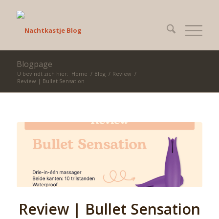
Blogpage
U bevindt zich hier:
Home
/
Blog
/
Review
/
Review | Bullet Sensation
Review | Bullet Sensation