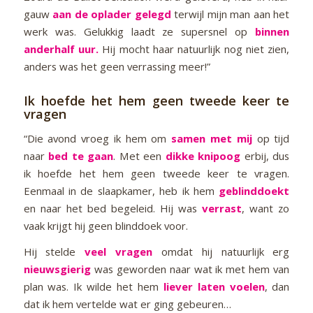
gauw
aan de oplader gelegd
terwijl mijn man aan het
werk was. Gelukkig laadt ze supersnel op
binnen
anderhalf uur.
Hij mocht haar natuurlijk nog niet zien,
anders was het geen verrassing meer!”
Ik hoefde het hem geen tweede keer te
vragen
“Die avond vroeg ik hem om
samen met mij
op tijd
naar
bed te gaan
. Met een
dikke knipoog
erbij, dus
ik hoefde het hem geen tweede keer te vragen.
Eenmaal in de slaapkamer, heb ik hem
geblinddoekt
en naar het bed begeleid. Hij was
verrast
, want zo
vaak krijgt hij geen blinddoek voor.
Hij stelde
veel vragen
omdat hij natuurlijk erg
nieuwsgierig
was geworden naar wat ik met hem van
plan was. Ik wilde het hem
liever laten voelen
, dan
dat ik hem vertelde wat er ging gebeuren…