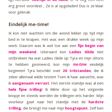
erg groot voordeel… Ze is al opgeladen! Dus is ze klaar
voor gebruik.
Eindelijk me-time!
Ik kon niet wachten om die avond lekker op tijd mijn
bed in te kruipen. Het was een drukke week op mijn
werk. Daarom was ik wel toe aan een
fijn begin van
mijn weekend
. Uiteraard kon
Ladies Glide
niet
ontbreken! Na wat Ladies Glide op Tyra en mijn clitoris
te hebben gesmeerd, kon mijn
me-time
eindelijk
beginnen! Tyra beschikt over
20 trilstanden
, die ik
zeker allemaal wilde testen! Toen ik haar aanzette, was
ik
aangenaam verrast
. Het eerste standje was al een
hele fijne trilling
! Ik klikte door op het volgende
knopje en steeds werden de trillingen iets harder. Mijn
voorkeur gaat naar het standje met de
hardste
trilling
, die brengt me naar mijn
hoogtepunt
. Zelf ben