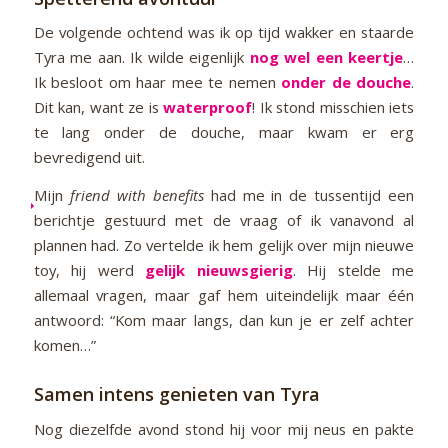
De volgende ochtend was ik op tijd wakker en staarde
Tyra me aan. Ik wilde eigenlijk
nog wel een keertje
…
Ik besloot om haar mee te nemen
onder de douche
.
Dit kan, want ze is
waterproof
! Ik stond misschien iets
te lang onder de douche, maar kwam er erg
bevredigend uit.
Mijn
friend with benefits
had me in de tussentijd een
berichtje gestuurd met de vraag of ik vanavond al
plannen had. Zo vertelde ik hem gelijk over mijn nieuwe
toy, hij werd
gelijk nieuwsgierig
. Hij stelde me
allemaal vragen, maar gaf hem uiteindelijk maar één
antwoord: “Kom maar langs, dan kun je er zelf achter
komen…”
Samen intens genieten van Tyra
Nog diezelfde avond stond hij voor mij neus en pakte