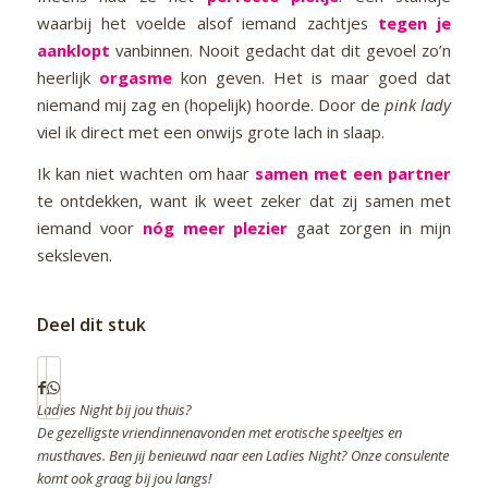
waarbij het voelde alsof iemand zachtjes
tegen je
aanklopt
vanbinnen. Nooit gedacht dat dit gevoel zo’n
heerlijk
orgasme
kon geven. Het is maar goed dat
niemand mij zag en (hopelijk) hoorde. Door de
pink lady
viel ik direct met een onwijs grote lach in slaap.
Ik kan niet wachten om haar
samen met een partner
te ontdekken, want ik weet zeker dat zij samen met
iemand voor
nóg meer plezier
gaat zorgen in mijn
seksleven.
Deel dit stuk
Ladies Night bij jou thuis?
De gezelligste vriendinnenavonden met erotische speeltjes en
musthaves. Ben jij benieuwd naar een Ladies Night? Onze consulente
komt ook graag bij jou langs!