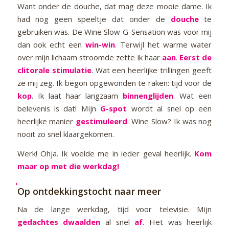
Want onder de douche, dat mag deze mooie dame. Ik
had nog geen speeltje dat onder de
douche
te
gebruiken was. De Wine Slow G-Sensation was voor mij
dan ook echt een
win-win
. Terwijl het warme water
over mijn lichaam stroomde zette ik haar
aan
.
Eerst de
clitorale stimulatie
. Wat een heerlijke trillingen geeft
ze mij zeg. Ik begon opgewonden te raken: tijd voor de
kop
. Ik laat haar langzaam
binnenglijden
. Wat een
belevenis is dat! Mijn
G-spot
wordt al snel op een
heerlijke manier
gestimuleerd
. Wine Slow? Ik was nog
nooit zo snel klaargekomen.
Werk! Ohja. Ik voelde me in ieder geval heerlijk.
Kom
maar op met die werkdag!
Op ontdekkingstocht naar meer
Na de lange werkdag, tijd voor televisie. Mijn
gedachtes
dwaalden
al snel
af
. Het was heerlijk