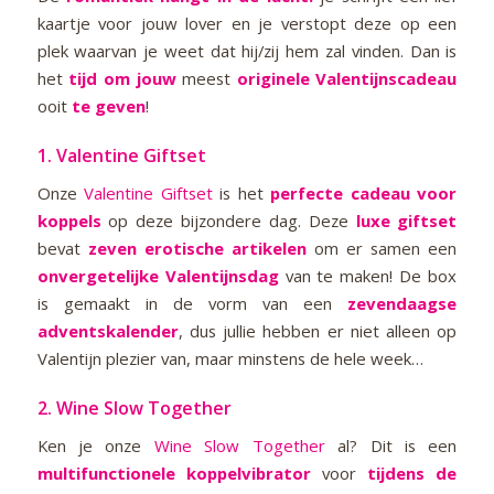
kaartje voor jouw lover en je verstopt deze op een
plek waarvan je weet dat hij/zij hem zal vinden. Dan is
het
tijd
om jouw
meest
originele Valentijnscadeau
ooit
te geven
!
1.
Valentine Giftset
Onze
Valentine Giftset
is het
perfecte cadeau voor
koppels
op deze bijzondere dag. Deze
luxe giftset
bevat
zeven erotische artikelen
om er samen een
onvergetelijke Valentijnsdag
van te maken! De box
is gemaakt in de vorm van een
zevendaagse
adventskalender
, dus jullie hebben er niet alleen op
Valentijn plezier van, maar minstens de hele week…
2.
Wine Slow Together
Ken je onze
Wine Slow Together
al? Dit is een
multifunctionele koppelvibrator
voor
tijdens de