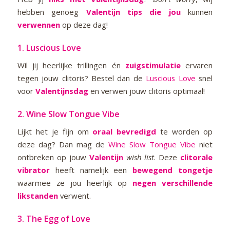
hebben genoeg
Valentijn tips die jou
kunnen
verwennen
op deze dag!
1.
Luscious Love
Wil jij heerlijke trillingen én
zuigstimulatie
ervaren
tegen jouw clitoris? Bestel dan de
Luscious Love
snel
voor
Valentijnsdag
en verwen jouw clitoris optimaal!
2.
Wine Slow Tongue Vibe
Lijkt het je fijn om
oraal bevredigd
te worden op
deze dag? Dan mag de
Wine Slow Tongue Vibe
niet
ontbreken op jouw
Valentijn
wish list
. Deze
clitorale
vibrator
heeft namelijk een
bewegend tongetje
waarmee ze jou heerlijk op
negen verschillende
likstanden
verwent.
3.
The Egg of Love