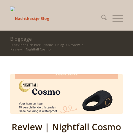
Blogpage
U bevindt zich hier:
Home
/
Blog
/
Review
/
Review | Nightfall Cosmo
Review | Nightfall Cosmo