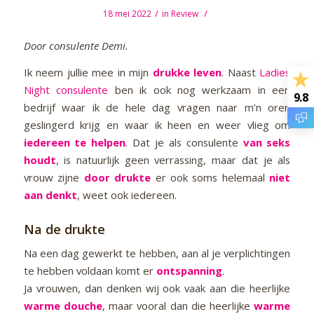
/
/
18 mei 2022
in
Review
Door consulente Demi.
Ik neem jullie mee in mijn
drukke leven
. Naast
Ladies
Night consulente
ben ik ook nog werkzaam in een
9.8
bedrijf waar ik de hele dag vragen naar m’n oren
geslingerd krijg en waar ik heen en weer vlieg om
iedereen te helpen
. Dat je als consulente
van seks
houdt
, is natuurlijk geen verrassing, maar dat je als
vrouw zijne
door drukte
er ook soms helemaal
niet
aan denkt
, weet ook iedereen.
Na de drukte
Na een dag gewerkt te hebben, aan al je verplichtingen
te hebben voldaan komt er
ontspanning
.
Ja vrouwen, dan denken wij ook vaak aan die heerlijke
warme douche
, maar vooral dan die heerlijke
warme