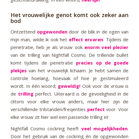
Het vrouwelijke genot komt ook zeker aan
bod
Ontzettend
opgewonden
door de blik in de ogen van
mijn man, wilde ik ook het
effect
ervaren
. Tijdens de
penetratie, heb je als vrouw ook
enorm veel plezier
van de trilling van Nightfall Cosmo. De trillende bullet
komt tijdens de penetratie
precies op de goede
plekjes
van het vrouwelijk lichaam. Je hebt samen de
controle hoelang, hoevaak of hoe je gestimuleerd
wordt. In één woord;
geweldig!
Ook voor de vrouw is
de
trilling
perfect. Uiteraard is de gevoeligheid in de
clitoris voor elke vrouw anders, maar hier zijn de
verschillende trilstanden/freqenties
perfect
voor. Voor
elke vrouw zit hier wel een passende trilling in!
Nightfall Cosmo cockring heeft
veel
mogelijkheden
.
Door het gebruik van de cockring én de opgewonden